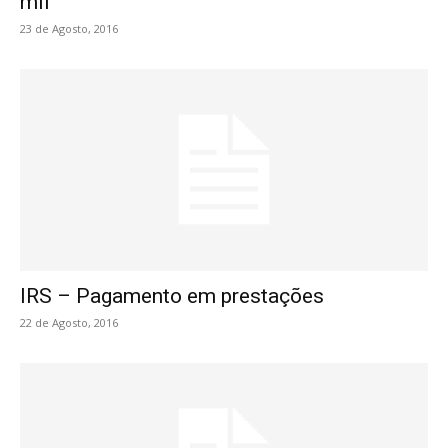
mil
23 de Agosto, 2016
IRS – Pagamento em prestações
22 de Agosto, 2016