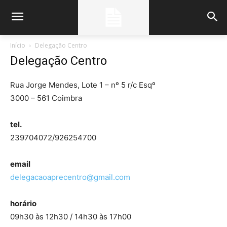
Início
Delegação Centro
Delegação Centro
Rua Jorge Mendes, Lote 1 – nº 5 r/c Esqº
3000 – 561 Coimbra
tel.
239704072/926254700
email
delegacaoaprecentro@gmail.com
horário
09h30 às 12h30 / 14h30 às 17h00