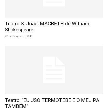
Teatro S. João: MACBETH de William
Shakespeare
22 de Fevereiro, 2018
Teatro: “EU USO TERMOTEBE E O MEU PAI
TAMBÉM”