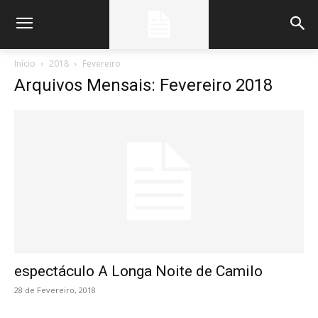
Início
2018
Fevereiro
Arquivos Mensais: Fevereiro 2018
espectáculo A Longa Noite de Camilo
28 de Fevereiro, 2018