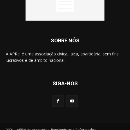
SOBRE NÓS
A APRe! é uma associação cívica, laica, apartidária, sem fins
lucrativos e de âmbito nacional.
SIGA-NOS
2021 - APRe! Aposentados, Pensionistas e Reformados