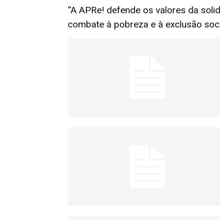
“A APRe! defende os valores da solida
combate à pobreza e à exclusão soc