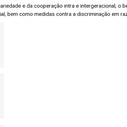
riedade e da cooperação intra e intergeracional, o be
ial, bem como medidas contra a discriminação em raz