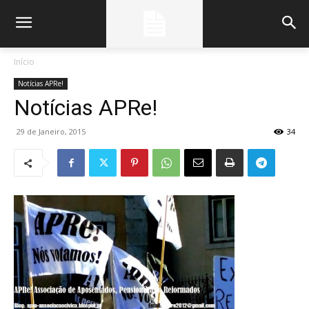
Início
Notícias APRe!
Notícias APRe!
29 de Janeiro, 2015
34