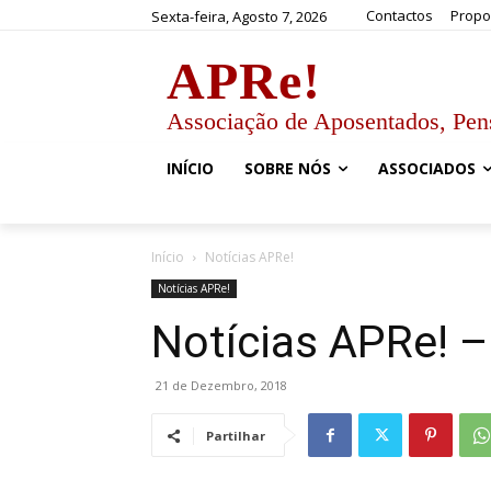
Contactos
Propo
Sexta-feira, Agosto 7, 2026
APRe!
Associação de Aposentados, Pen
INÍCIO
SOBRE NÓS
ASSOCIADOS
Início
Notícias APRe!
Notícias APRe!
Notícias APRe! 
21 de Dezembro, 2018
Partilhar