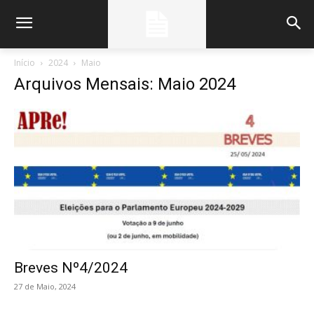
Início
2024
Maio
Arquivos Mensais: Maio 2024
Breves Nº4/2024
27 de Maio, 2024