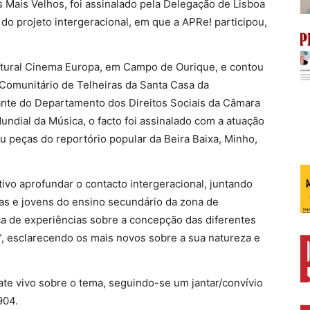
s Mais Velhos, foi assinalado pela Delegação de Lisboa
o projeto intergeracional, em que a APRe! participou,
ltural Cinema Europa, em Campo de Ourique, e contou
omunitário de Telheiras da Santa Casa da
ante do Departamento dos Direitos Sociais da Câmara
ndial da Música, o facto foi assinalado com a atuação
u peças do reportório popular da Beira Baixa, Minho,
tivo aprofundar o contacto intergeracional, juntando
as e jovens do ensino secundário da zona de
ca de experiências sobre a concepção das diferentes
o”, esclarecendo os mais novos sobre a sua natureza e
ate vivo sobre o tema, seguindo-se um jantar/convívio
904.