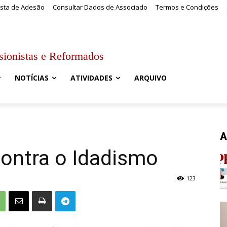
sta de Adesão
Consultar Dados de Associado
Termos e Condições
sionistas e Reformados
NOTÍCIAS
ATIVIDADES
ARQUIVO
A
contra o Idadismo
123