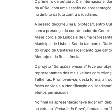
O primeiro de outubro, Dia Internacional do
da APRe! com uma sessão de apresentação d
no âmbito da luta contra o idadismo.
A sessão decorreu na Biblioteca/Centro Cu
com a presença do coordenador do Centro C
Misericórdia de Lisboa e de uma represent
Municipal de Lisboa. Sendo também o Dia Mu
do grupo de Cantares Fidelicanto que canto
Alentejo e da Resistência.
O projeto “
Gerações emcena
” teve por obje
representantes dos mais velhos com crianç
Telheiras. Promoveu-se, desta forma, a tro
fases da vida e a identificação do “Idadism
efeitos perniciosos.
No final da apresentação teve lugar um deb
na vetusta “
Padaria do Povo
”, fundada em 1