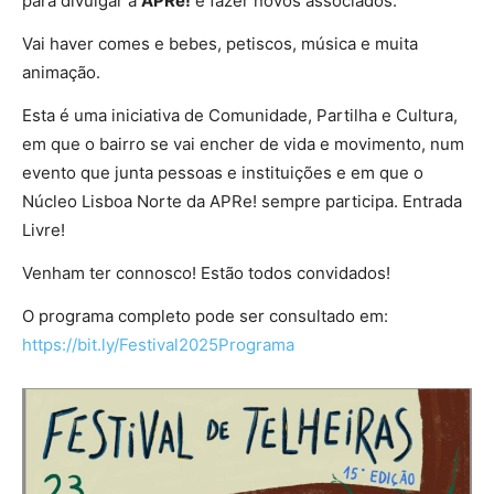
para divulgar a
APRe!
e fazer novos associados.
Vai haver comes e bebes, petiscos, música e muita
animação.
Esta
é uma iniciativa de Comunidade, Partilha e Cultura,
em que o bairro se vai encher de vida e movimento, num
evento que junta pessoas e instituições e em que o
Núcleo Lisboa Norte da APRe! sempre participa. Entrada
Livre!
Venham ter connosco! Estão todos convidados!
O programa completo pode ser consultado em:
https://bit.ly/Festival2025Programa