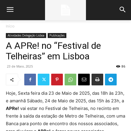
Início
Atividades Delegação Lisboa
Publicações
A APRe! no “Festival de
Telheiras” em Lisboa
23 de Maio, 2025
86
Hoje, Sexta feira dia 23 de Maio de 2025, das 18h às 23h,
e amanhã Sábado, 24 de Maio de 2025, das 15h às 23h, a
APRe!
vai estar no Festival de Telheiras, no recinto em
frente à saída da estação de Metro de Telheiras, com uma
Banca para ponto de encontro dos nossos associados,