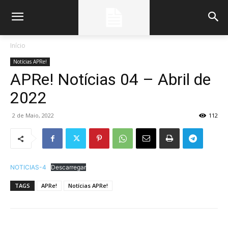
Início
Notícias APRe!
APRe! Notícias 04 – Abril de
2022
2 de Maio, 2022
112
NOTICIAS-4
Descarregar
TAGS
APRe!
Notícias APRe!