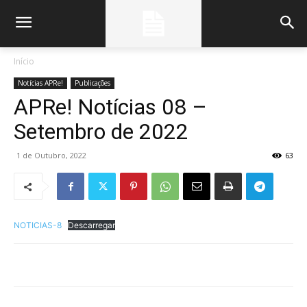
Início
Notícias APRe!
Publicações
APRe! Notícias 08 –
Setembro de 2022
1 de Outubro, 2022
63
NOTICIAS-8
Descarregar