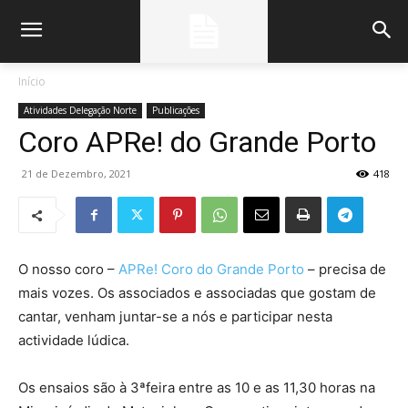
Início
Atividades Delegação Norte
Publicações
Coro APRe! do Grande Porto
21 de Dezembro, 2021
418
O nosso coro –
APRe! Coro do Grande Porto
– precisa de
mais vozes. Os associados e associadas que gostam de
cantar, venham juntar-se a nós e participar nesta
actividade lúdica.
Os ensaios são à 3ªfeira entre as 10 e as 11,30 horas na