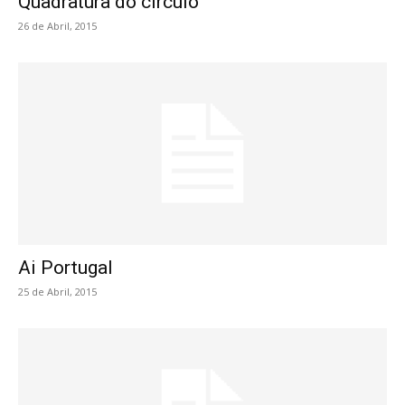
Quadratura do círculo
26 de Abril, 2015
Ai Portugal
25 de Abril, 2015