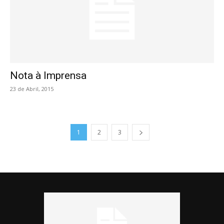
Nota à Imprensa
23 de Abril, 2015
1
2
3