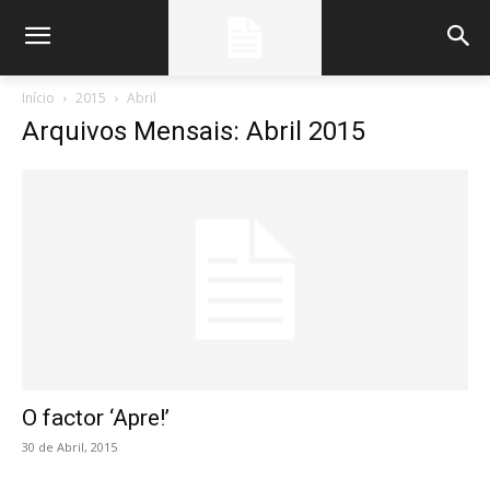
Início
2015
Abril
Arquivos Mensais: Abril 2015
O factor ‘Apre!’
30 de Abril, 2015