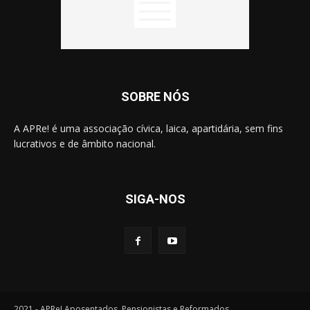
SOBRE NÓS
A APRe! é uma associação cívica, laica, apartidária, sem fins
lucrativos e de âmbito nacional.
SIGA-NOS
2021 - APRe! Aposentados, Pensionistas e Reformados