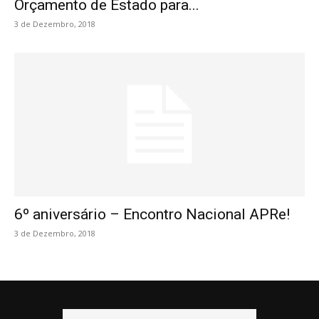
Orçamento de Estado para...
3 de Dezembro, 2018
6º aniversário – Encontro Nacional APRe!
3 de Dezembro, 2018