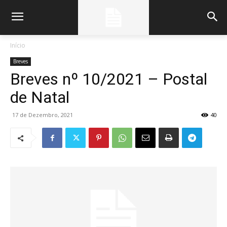
Início
Breves
Breves nº 10/2021 – Postal
de Natal
17 de Dezembro, 2021
40