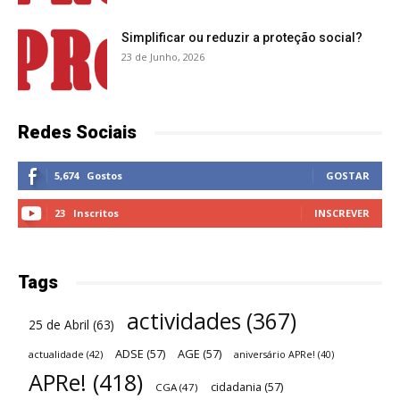
Simplificar ou reduzir a proteção social?
23 de Junho, 2026
Redes Sociais
5,674
Gostos
GOSTAR
23
Inscritos
INSCREVER
Tags
actividades
(367)
25 de Abril
(63)
ADSE
(57)
AGE
(57)
actualidade
(42)
aniversário APRe!
(40)
APRe!
(418)
cidadania
(57)
CGA
(47)