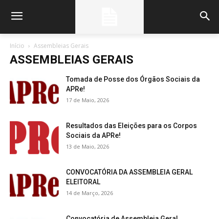
Início
Assembleias Gerais
ASSEMBLEIAS GERAIS
Tomada de Posse dos Órgãos Sociais da
APRe!
17 de Maio, 2026
Resultados das Eleições para os Corpos
Sociais da APRe!
13 de Maio, 2026
CONVOCATÓRIA DA ASSEMBLEIA GERAL
ELEITORAL
14 de Março, 2026
Convocatória de Assembleia Geral