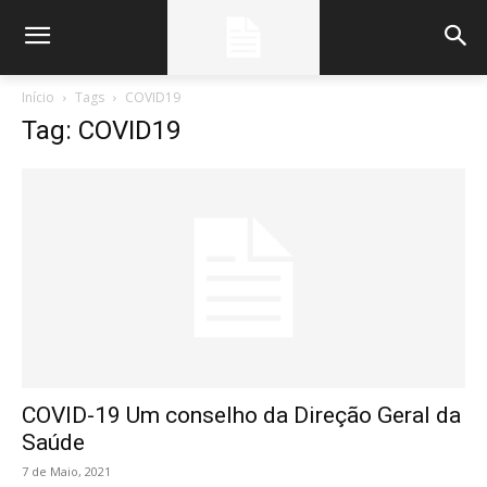
Início
Tags
COVID19
Tag: COVID19
COVID-19 Um conselho da Direção Geral da
Saúde
7 de Maio, 2021