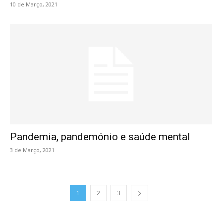
10 de Março, 2021
Pandemia, pandemónio e saúde mental
3 de Março, 2021
1
2
3