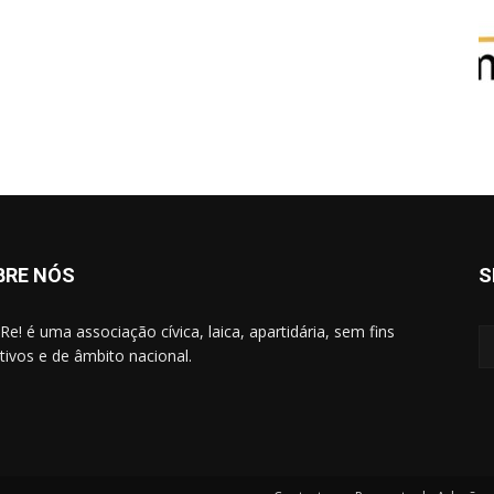
BRE NÓS
S
Re! é uma associação cívica, laica, apartidária, sem fins
ativos e de âmbito nacional.