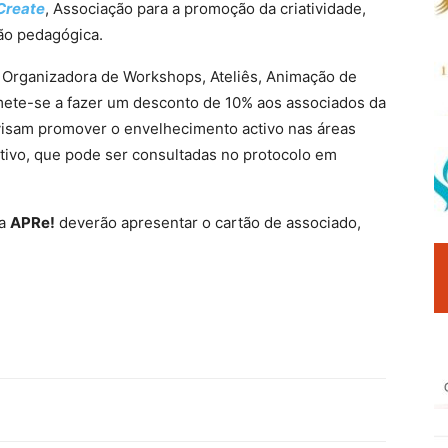
 Create
, Associação para a promoção da criatividade,
ão pedagógica.
 Organizadora de Workshops, Ateliês, Animação de
mete-se a fazer um desconto de 10% aos associados da
s visam promover o envelhecimento activo nas áreas
itivo, que pode ser consultadas no protocolo em
da
APRe!
deverão apresentar o cartão de associado,