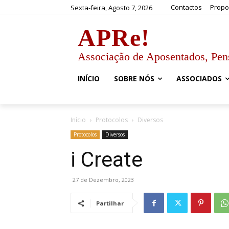
Contactos
Propo
Sexta-feira, Agosto 7, 2026
APRe!
Associação de Aposentados, Pen
INÍCIO
SOBRE NÓS
ASSOCIADOS
Início
Protocolos
Diversos
Protocolos
Diversos
i Create
27 de Dezembro, 2023
Partilhar