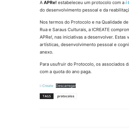
A
APRe!
estabeleceu um protocolo com a
i
do desenvolvimento pessoal e da reabilitaç
Nos termos do Protocolo e na Qualidade de
Rua e Saraus Culturais, a ICREATE compro
APRe!, nas iniciativas a desenvolver. Esta
artísticas, desenvolvimento pessoal e cogn
anexo.
Para usufruir do Protocolo, os associados 
com a quota do ano paga.
i-Create
Descarregar
TAGS
protocolos