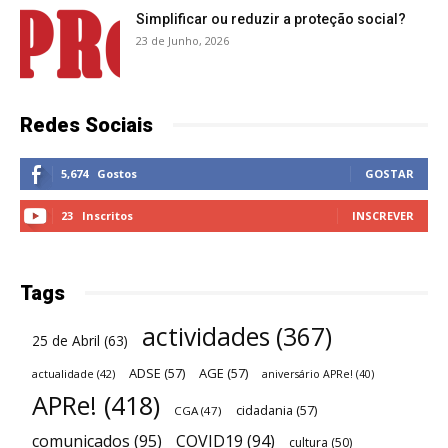
Simplificar ou reduzir a proteção social?
23 de Junho, 2026
Redes Sociais
5,674
Gostos
GOSTAR
23
Inscritos
INSCREVER
Tags
actividades
(367)
25 de Abril
(63)
ADSE
(57)
AGE
(57)
actualidade
(42)
aniversário APRe!
(40)
APRe!
(418)
cidadania
(57)
CGA
(47)
comunicados
(95)
COVID19
(94)
cultura
(50)