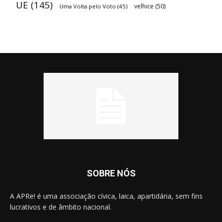
UE
(145)
velhice
(50)
Uma Volta pelo Voto
(45)
SOBRE NÓS
A APRe! é uma associação cívica, laica, apartidária, sem fins
lucrativos e de âmbito nacional.