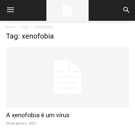
Início
Tags
Xenofobia
Tag: xenofobia
A xenofobia é um vírus
24 de Janeiro, 2021