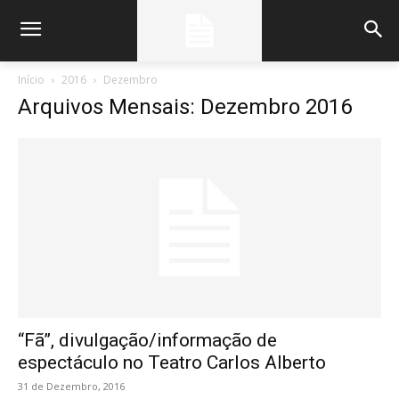
Início
2016
Dezembro
Arquivos Mensais: Dezembro 2016
“Fã”, divulgação/informação de
espectáculo no Teatro Carlos Alberto
31 de Dezembro, 2016