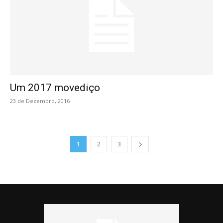
Um 2017 movediço
23 de Dezembro, 2016
1
2
3