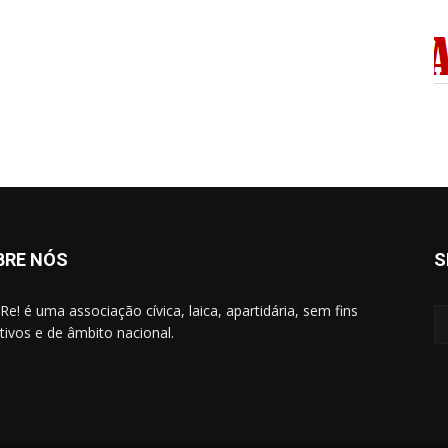
BRE NÓS
S
Re! é uma associação cívica, laica, apartidária, sem fins
ativos e de âmbito nacional.