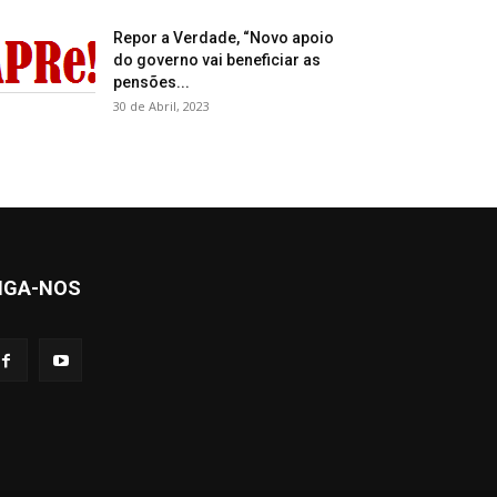
Repor a Verdade, “Novo apoio
do governo vai beneficiar as
pensões...
30 de Abril, 2023
IGA-NOS