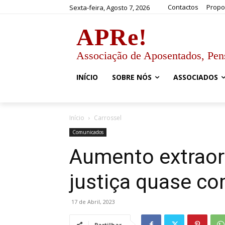
Contactos
Propo
Sexta-feira, Agosto 7, 2026
APRe!
Associação de Aposentados, Pen
INÍCIO
SOBRE NÓS
ASSOCIADOS
Início
Carrossel
Comunicados
Aumento extraor
justiça quase c
17 de Abril, 2023
Partilhar