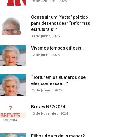
16 de Setembro, 2025
Construir um “facto” político
para desencadear “reformas
estruturais”?
30 de Junho, 2025
Vivemos tempos difíceis…
12 de Junho, 2025
“Torturem os números que
eles confessam…”
25 de Janeiro, 2025
Breves Nº7/2024
13 de Novembro, 2024
Filhos de um deus menor?