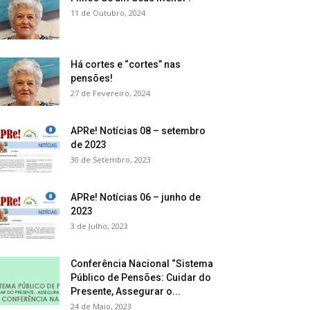
11 de Outubro, 2024
Há cortes e “cortes” nas
pensões!
27 de Fevereiro, 2024
APRe! Notícias 08 – setembro
de 2023
30 de Setembro, 2023
APRe! Notícias 06 – junho de
2023
3 de Julho, 2023
Conferência Nacional “Sistema
Público de Pensões: Cuidar do
Presente, Assegurar o...
24 de Maio, 2023