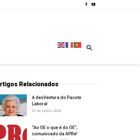
rtigos Relacionados
A desVentura do Pacote
Laboral
23 de Junho, 2026
“Ao OE o que é do OE”,
comunicado da APRe!