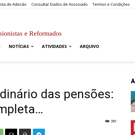
sta de Adesão
Consultar Dados de Associado
Termos e Condições
sionistas e Reformados
NOTÍCIAS
ATIVIDADES
ARQUIVO
A
dinário das pensões:
ompleta…
389