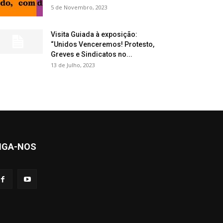
5 de Novembro, 2023
Visita Guiada à exposição:
“Unidos Venceremos! Protesto,
Greves e Sindicatos no...
13 de Julho, 2023
IGA-NOS