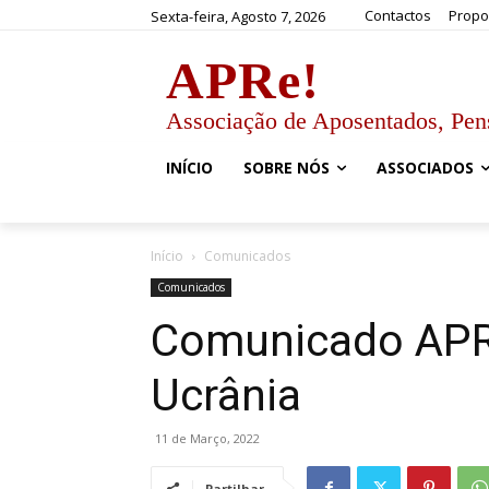
Contactos
Propo
Sexta-feira, Agosto 7, 2026
APRe!
Associação de Aposentados, Pen
INÍCIO
SOBRE NÓS
ASSOCIADOS
Início
Comunicados
Comunicados
Comunicado APRe
Ucrânia
11 de Março, 2022
Partilhar