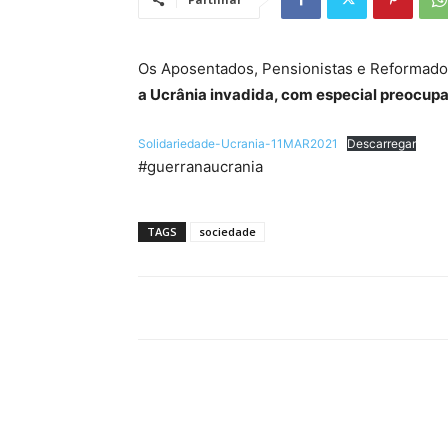
Os Aposentados, Pensionistas e Reformado
a Ucrânia invadida, com especial preocupa
Solidariedade-Ucrania-11MAR2021
Descarregar
#guerranaucrania
TAGS
sociedade