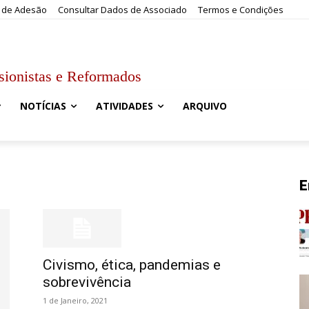
 de Adesão
Consultar Dados de Associado
Termos e Condições
sionistas e Reformados
NOTÍCIAS
ATIVIDADES
ARQUIVO
E
Civismo, ética, pandemias e
sobrevivência
1 de Janeiro, 2021