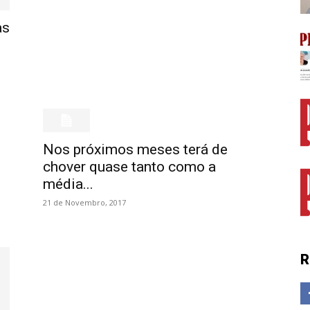
as
Nos próximos meses terá de
chover quase tanto como a
média...
21 de Novembro, 2017
R