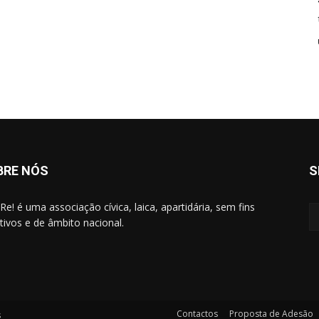
BRE NÓS
S
Re! é uma associação cívica, laica, apartidária, sem fins
ativos e de âmbito nacional.
Contactos
Proposta de Adesão
s