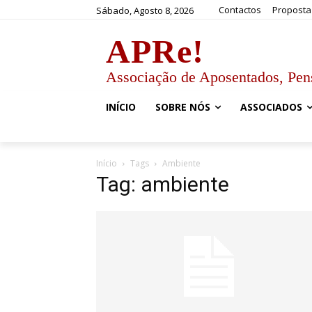
Contactos
Proposta
Sábado, Agosto 8, 2026
APRe!
Associação de Aposentados, Pen
INÍCIO
SOBRE NÓS
ASSOCIADOS
Início
Tags
Ambiente
Tag: ambiente