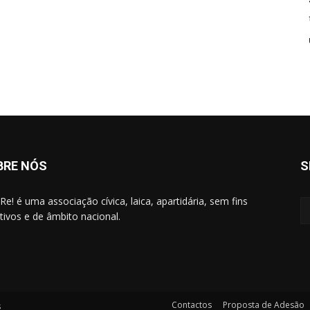
BRE NÓS
S
Re! é uma associação cívica, laica, apartidária, sem fins
ativos e de âmbito nacional.
Contactos
Proposta de Adesão
s