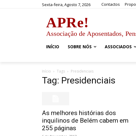
Contactos
Propo
Sexta-feira, Agosto 7, 2026
APRe!
Associação de Aposentados, Pen
INÍCIO
SOBRE NÓS
ASSOCIADOS
Início
Tags
Presidenciais
Tag: Presidenciais
As melhores histórias dos
inquilinos de Belém cabem em
255 páginas