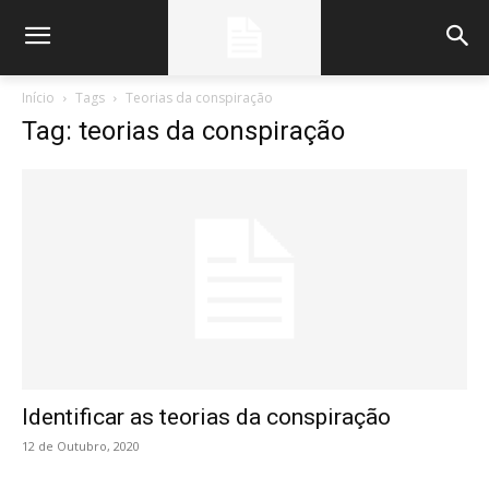
Início
Tags
Teorias da conspiração
Tag: teorias da conspiração
Identificar as teorias da conspiração
12 de Outubro, 2020