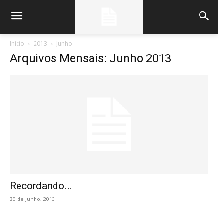
Início
2013
Junho
Arquivos Mensais: Junho 2013
Recordando…
30 de Junho, 2013