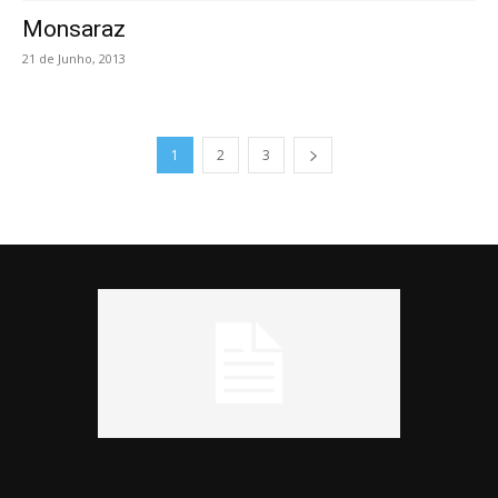
Monsaraz
21 de Junho, 2013
1
2
3