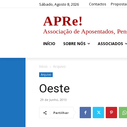
Contactos
Proposta
Sábado, Agosto 8, 2026
APRe!
Associação de Aposentados, Pen
INÍCIO
SOBRE NÓS
ASSOCIADOS
Início
Arquivo
Arquivo
Oeste
29 de Junho, 2013
Partilhar