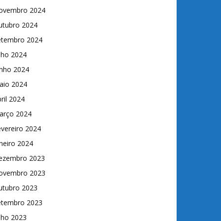
ovembro 2024
utubro 2024
etembro 2024
lho 2024
unho 2024
aio 2024
ril 2024
arço 2024
vereiro 2024
neiro 2024
ezembro 2023
ovembro 2023
utubro 2023
etembro 2023
lho 2023