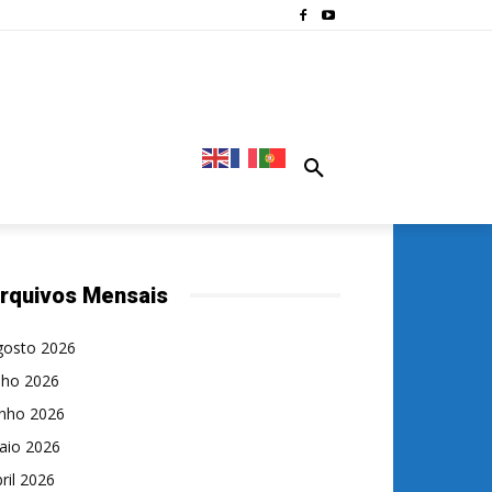
rquivos Mensais
gosto 2026
lho 2026
unho 2026
aio 2026
ril 2026