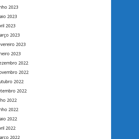
unho 2023
aio 2023
ril 2023
arço 2023
vereiro 2023
neiro 2023
ezembro 2022
ovembro 2022
utubro 2022
etembro 2022
lho 2022
unho 2022
aio 2022
ril 2022
arço 2022