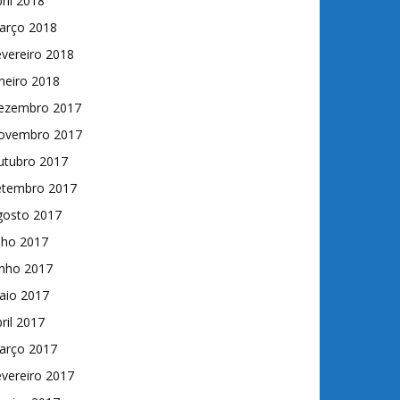
ril 2018
arço 2018
vereiro 2018
neiro 2018
ezembro 2017
ovembro 2017
utubro 2017
etembro 2017
gosto 2017
lho 2017
unho 2017
aio 2017
ril 2017
arço 2017
vereiro 2017