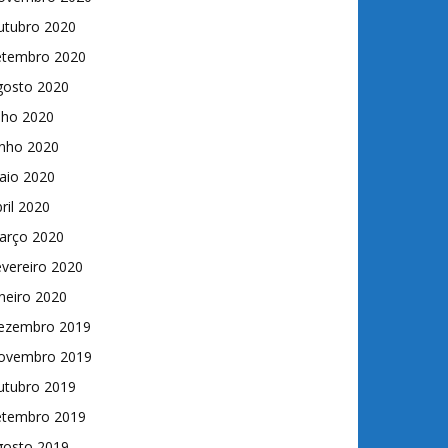
utubro 2020
etembro 2020
gosto 2020
lho 2020
unho 2020
aio 2020
ril 2020
arço 2020
vereiro 2020
neiro 2020
ezembro 2019
ovembro 2019
utubro 2019
etembro 2019
gosto 2019