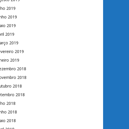
lho 2019
unho 2019
aio 2019
ril 2019
arço 2019
vereiro 2019
neiro 2019
ezembro 2018
ovembro 2018
utubro 2018
etembro 2018
lho 2018
unho 2018
aio 2018