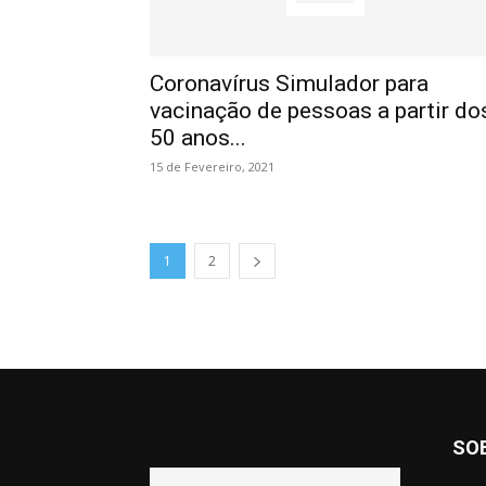
Coronavírus Simulador para
vacinação de pessoas a partir do
50 anos...
15 de Fevereiro, 2021
1
2
SO