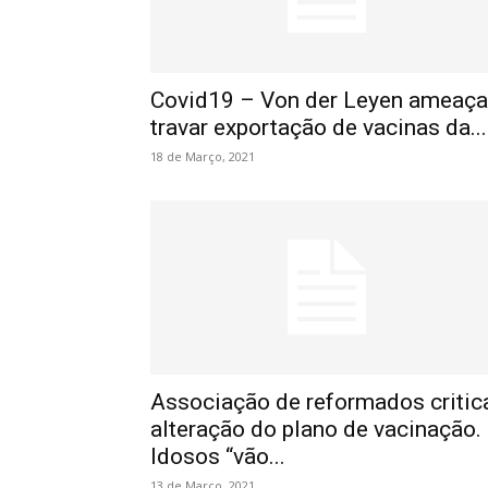
Covid19 – Von der Leyen ameaça
travar exportação de vacinas da...
18 de Março, 2021
Associação de reformados critic
alteração do plano de vacinação.
Idosos “vão...
13 de Março, 2021