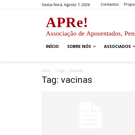
Contactos
Propo
Sexta-feira, Agosto 7, 2026
APRe!
Associação de Aposentados, Pen
INÍCIO
SOBRE NÓS
ASSOCIADOS
Início
Tags
Vacinas
Tag: vacinas