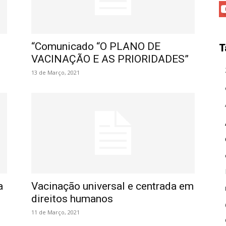
“Comunicado “O PLANO DE
T
VACINAÇÃO E AS PRIORIDADES”
13 de Março, 2021
a
Vacinação universal e centrada em
direitos humanos
11 de Março, 2021