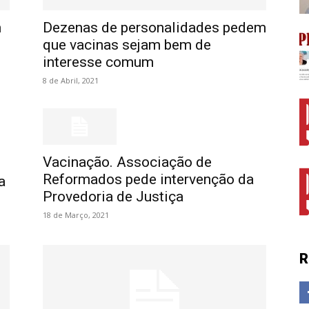
m
Dezenas de personalidades pedem
que vacinas sejam bem de
interesse comum
8 de Abril, 2021
Vacinação. Associação de
Reformados pede intervenção da
a
Provedoria de Justiça
18 de Março, 2021
R