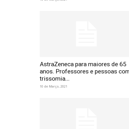
AstraZeneca para maiores de 65
anos. Professores e pessoas co
trissomia...
10 de Março, 2021