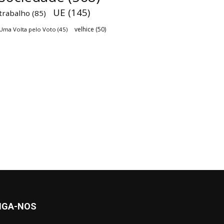
UE
(145)
trabalho
(85)
velhice
(50)
Uma Volta pelo Voto
(45)
IGA-NOS