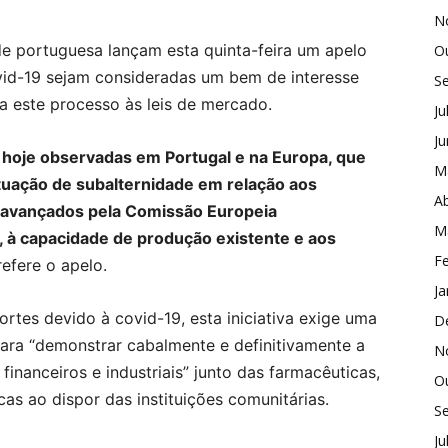
N
 portuguesa lançam esta quinta-feira um apelo
O
ovid-19 sejam consideradas um bem de interesse
S
 este processo às leis de mercado.
Ju
J
s hoje observadas em Portugal e na Europa, que
M
uação de subalternidade em relação aos
Ab
 avançados pela Comissão Europeia
M
, à capacidade de produção existente e aos
Fe
 refere o apelo.
Ja
rtes devido à covid-19, esta iniciativa exige uma
D
ara “demonstrar cabalmente e definitivamente a
N
financeiros e industriais” junto das farmacêuticas,
O
cas ao dispor das instituições comunitárias.
S
Ju