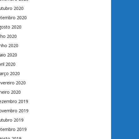
utubro 2020
etembro 2020
gosto 2020
lho 2020
unho 2020
aio 2020
ril 2020
arço 2020
vereiro 2020
neiro 2020
ezembro 2019
ovembro 2019
utubro 2019
etembro 2019
gosto 2019