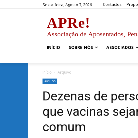
Contactos
Propo
Sexta-feira, Agosto 7, 2026
APRe!
Associação de Aposentados, Pen
INÍCIO
SOBRE NÓS
ASSOCIADOS
Início
Arquivo
Arquivo
Dezenas de pers
que vacinas sej
comum