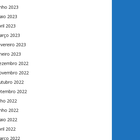
unho 2023
aio 2023
ril 2023
arço 2023
vereiro 2023
neiro 2023
ezembro 2022
ovembro 2022
utubro 2022
etembro 2022
lho 2022
unho 2022
aio 2022
ril 2022
arço 2022