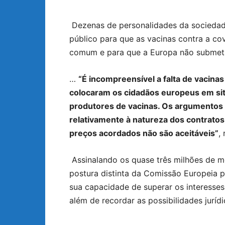
Dezenas de personalidades da sociedade
público para que as vacinas contra a c
comum e para que a Europa não submeta
…
“É incompreensível a falta de vacina
colocaram os cidadãos europeus em sit
produtores de vacinas. Os argumentos
relativamente à natureza dos contratos
preços acordados não são aceitáveis”
,
Assinalando os quase três milhões de mo
postura distinta da Comissão Europeia p
sua capacidade de superar os interesses 
além de recordar as possibilidades jurídi