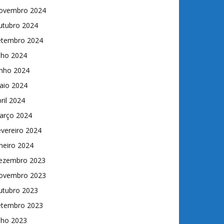
ovembro 2024
utubro 2024
etembro 2024
lho 2024
unho 2024
aio 2024
ril 2024
arço 2024
vereiro 2024
neiro 2024
ezembro 2023
ovembro 2023
utubro 2023
etembro 2023
lho 2023