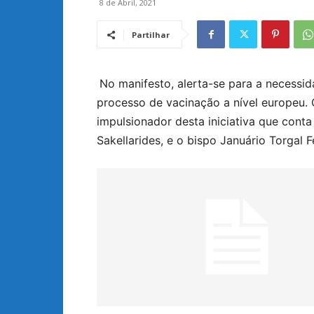
8 de Abril, 2021
Partilhar
No manifesto, alerta-se para a necessi
processo de vacinação a nível europeu. 
impulsionador desta iniciativa que cont
Sakellarides, e o bispo Januário Torgal F