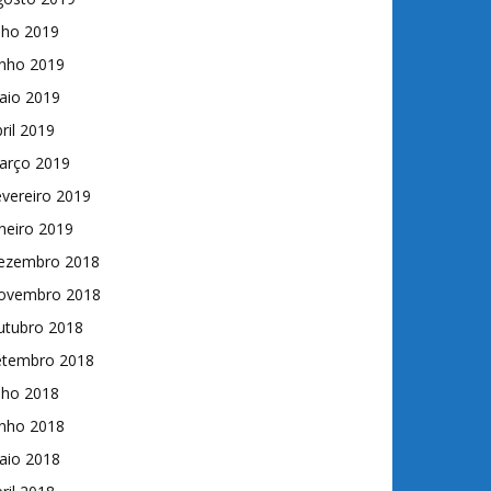
lho 2019
unho 2019
aio 2019
ril 2019
arço 2019
vereiro 2019
neiro 2019
ezembro 2018
ovembro 2018
utubro 2018
etembro 2018
lho 2018
unho 2018
aio 2018