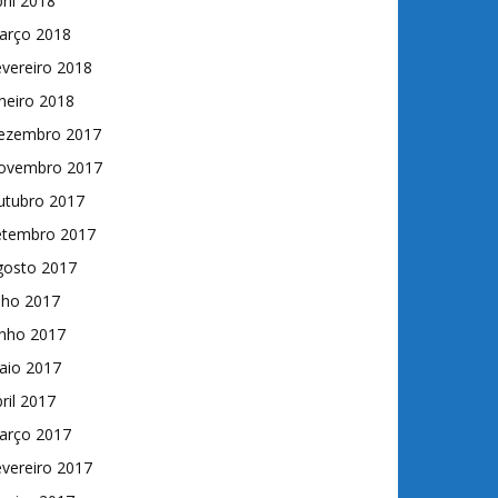
ril 2018
arço 2018
vereiro 2018
neiro 2018
ezembro 2017
ovembro 2017
utubro 2017
etembro 2017
gosto 2017
lho 2017
unho 2017
aio 2017
ril 2017
arço 2017
vereiro 2017