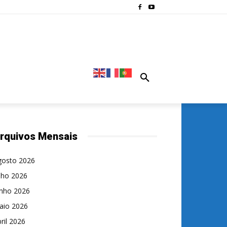
rquivos Mensais
gosto 2026
lho 2026
unho 2026
aio 2026
ril 2026