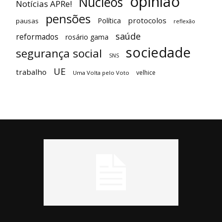
opinião
Núcleos
Notícias APRe!
pensões
protocolos
Política
pausas
reflexão
saúde
reformados
rosário gama
sociedade
segurança social
SNS
UE
trabalho
velhice
Uma Volta pelo Voto