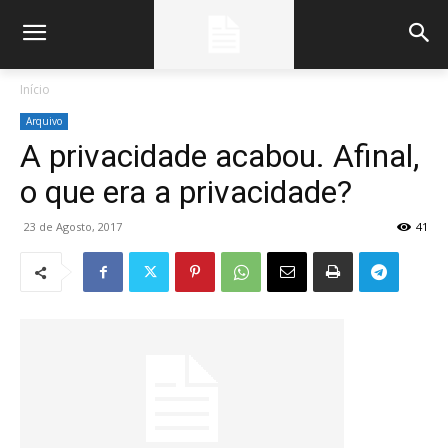
Início
Arquivo
A privacidade acabou. Afinal,
o que era a privacidade?
23 de Agosto, 2017
41