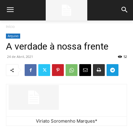
Início
Arquivo
A verdade à nossa frente
24 de Abril, 2021
52
Viriato Soromenho Marques*