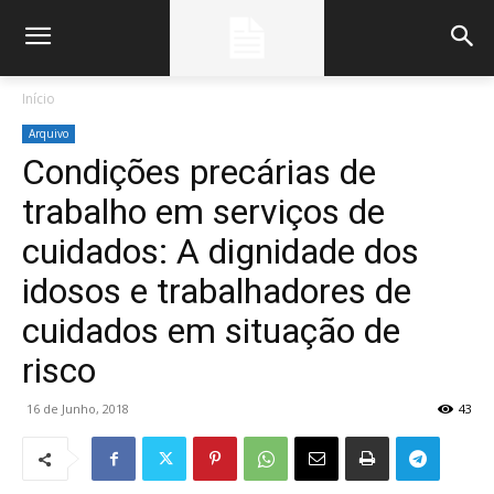
Início
Arquivo
Condições precárias de
trabalho em serviços de
cuidados: A dignidade dos
idosos e trabalhadores de
cuidados em situação de
risco
16 de Junho, 2018
43