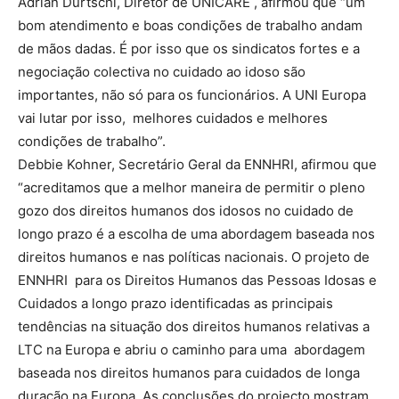
Adrian Durtschi, Diretor de UNICARE , afirmou que “um
bom atendimento e boas condições de trabalho andam
de mãos dadas. É por isso que os sindicatos fortes e a
negociação colectiva no cuidado ao idoso são
importantes, não só para os funcionários. A UNI Europa
vai lutar por isso, melhores cuidados e melhores
condições de trabalho”.
Debbie Kohner, Secretário Geral da ENNHRI, afirmou que
“acreditamos que a melhor maneira de permitir o pleno
gozo dos direitos humanos dos idosos no cuidado de
longo prazo é a escolha de uma abordagem baseada nos
direitos humanos e nas políticas nacionais. O projeto de
ENNHRI para os Direitos Humanos das Pessoas Idosas e
Cuidados a longo prazo identificadas as principais
tendências na situação dos direitos humanos relativas a
LTC na Europa e abriu o caminho para uma abordagem
baseada nos direitos humanos para cuidados de longa
duração na Europa. As conclusões do projecto mostram,