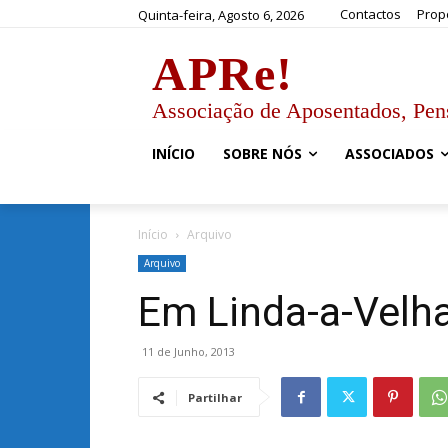
Contactos
Prop
Quinta-feira, Agosto 6, 2026
APRe!
Associação de Aposentados, Pen
INÍCIO
SOBRE NÓS
ASSOCIADOS
Início
Arquivo
Arquivo
Em Linda-a-Velh
11 de Junho, 2013
Partilhar