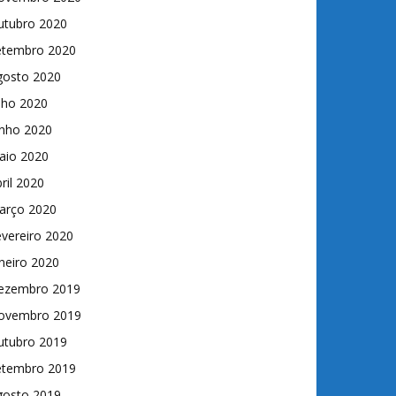
utubro 2020
etembro 2020
gosto 2020
lho 2020
unho 2020
aio 2020
ril 2020
arço 2020
vereiro 2020
neiro 2020
ezembro 2019
ovembro 2019
utubro 2019
etembro 2019
gosto 2019