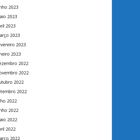
unho 2023
aio 2023
ril 2023
arço 2023
vereiro 2023
neiro 2023
ezembro 2022
ovembro 2022
utubro 2022
etembro 2022
lho 2022
unho 2022
aio 2022
ril 2022
arço 2022