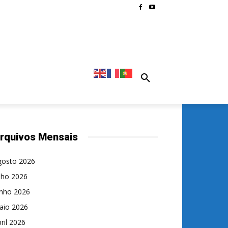
rquivos Mensais
gosto 2026
lho 2026
unho 2026
aio 2026
ril 2026