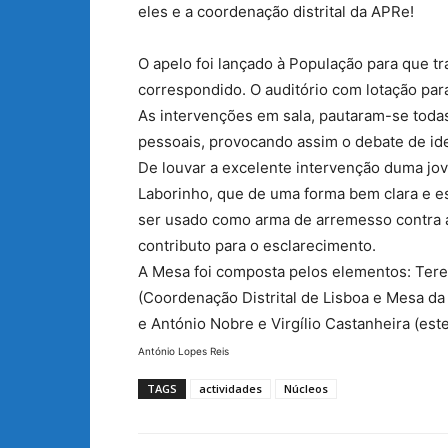
eles e a coordenação distrital da APRe!
O apelo foi lançado à População para que 
correspondido. O auditório com lotação par
As intervenções em sala, pautaram-se todas
pessoais, provocando assim o debate de id
De louvar a excelente intervenção duma jo
Laborinho, que de uma forma bem clara e e
ser usado como arma de arremesso contra 
contributo para o esclarecimento.
A Mesa foi composta pelos elementos: Teresa
(Coordenação Distrital de Lisboa e Mesa da 
e António Nobre e Virgílio Castanheira (est
António Lopes Reis
TAGS
actividades
Núcleos