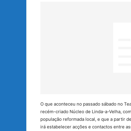
O que aconteceu no passado sábado no Tea
recém-criado Núcleo de Linda-a-Velha, com
população reformada local, e que a partir 
irá estabelecer acções e contactos entre a