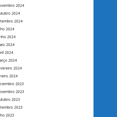
ovembro 2024
utubro 2024
etembro 2024
lho 2024
unho 2024
aio 2024
ril 2024
arço 2024
vereiro 2024
neiro 2024
ezembro 2023
ovembro 2023
utubro 2023
etembro 2023
lho 2023