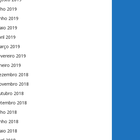
lho 2019
unho 2019
aio 2019
ril 2019
arço 2019
vereiro 2019
neiro 2019
ezembro 2018
ovembro 2018
utubro 2018
etembro 2018
lho 2018
unho 2018
aio 2018