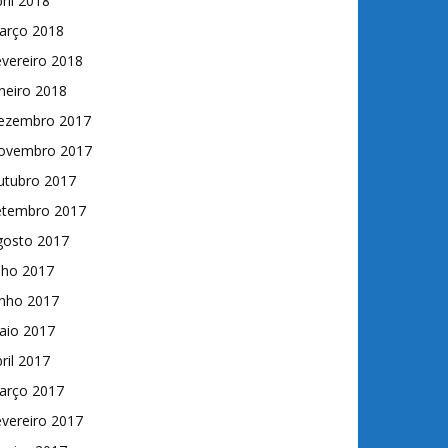
ril 2018
arço 2018
vereiro 2018
neiro 2018
ezembro 2017
ovembro 2017
utubro 2017
etembro 2017
gosto 2017
lho 2017
unho 2017
aio 2017
ril 2017
arço 2017
vereiro 2017