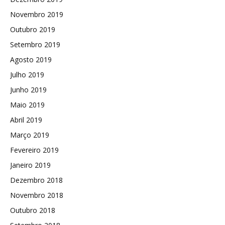
Novembro 2019
Outubro 2019
Setembro 2019
Agosto 2019
Julho 2019
Junho 2019
Maio 2019
Abril 2019
Março 2019
Fevereiro 2019
Janeiro 2019
Dezembro 2018
Novembro 2018
Outubro 2018