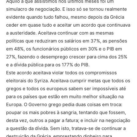
Aquilo a que assistimos nos últimos meses foi um
simulacro de negociação. E isso só se tornou realmente
evidente quando tudo falhou, mesmo depois da Grécia
ceder em quase tudo e aceitar um acordo que continuava
a austeridade. Aceitava continuar com as mesmas
políticas que reduziram os salários em 37%, as pensões
em 48%, os funcionários públicos em 30% e o PIB em
27%, fazendo o desemprego crescer para cima dos 25%
e a dívida pública para os 177% do PIB.
Este acordo aceitava violar todos os compromissos
eleitorais do Syriza. Aceitava cumprir metas que todos os
gregos e todos os europeus sabem ser impossíveis até
para os países que estão em muito melhor situação na
Europa. O Governo grego pedia duas coisas em troca:
poupar os mais pobres à sangria, tentando que fossem,
desta vez, outros a pagar a fatura; e incluir na negociação
a questão da dívida. Sem isto, tratava-se de continuar a
destruição da Grécia, emprestando dinheiro para