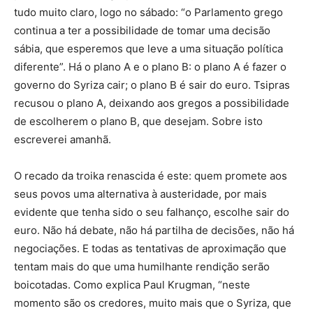
tudo muito claro, logo no sábado: “o Parlamento grego
continua a ter a possibilidade de tomar uma decisão
sábia, que esperemos que leve a uma situação política
diferente”. Há o plano A e o plano B: o plano A é fazer o
governo do Syriza cair; o plano B é sair do euro. Tsipras
recusou o plano A, deixando aos gregos a possibilidade
de escolherem o plano B, que desejam. Sobre isto
escreverei amanhã.
O recado da troika renascida é este: quem promete aos
seus povos uma alternativa à austeridade, por mais
evidente que tenha sido o seu falhanço, escolhe sair do
euro. Não há debate, não há partilha de decisões, não há
negociações. E todas as tentativas de aproximação que
tentam mais do que uma humilhante rendição serão
boicotadas. Como explica Paul Krugman, “neste
momento são os credores, muito mais que o Syriza, que