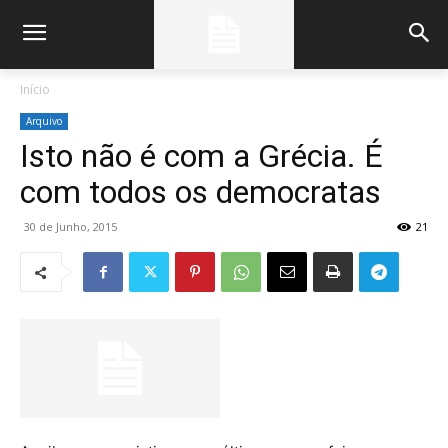
Início
Arquivo
Isto não é com a Grécia. É
com todos os democratas
30 de Junho, 2015
21