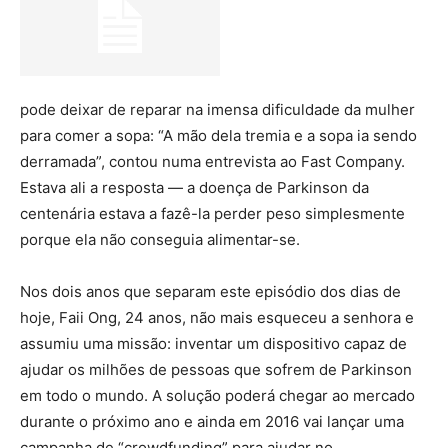
pode deixar de reparar na imensa dificuldade da mulher
para comer a sopa: “A mão dela tremia e a sopa ia sendo
derramada”, contou numa entrevista ao Fast Company.
Estava ali a resposta — a doença de Parkinson da
centenária estava a fazê-la perder peso simplesmente
porque ela não conseguia alimentar-se.
Nos dois anos que separam este episódio dos dias de
hoje, Faii Ong, 24 anos, não mais esqueceu a senhora e
assumiu uma missão: inventar um dispositivo capaz de
ajudar os milhões de pessoas que sofrem de Parkinson
em todo o mundo. A solução poderá chegar ao mercado
durante o próximo ano e ainda em 2016 vai lançar uma
campanha de “crowdfunding” para ajudar no