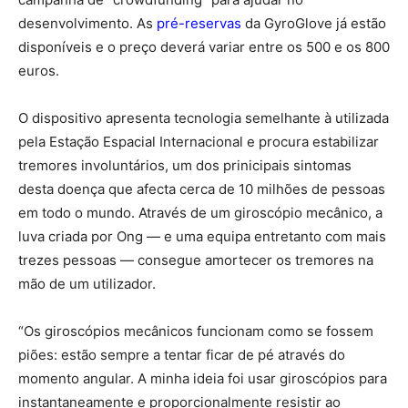
desenvolvimento. As
pré-reservas
da GyroGlove já estão
disponíveis e o preço deverá variar entre os 500 e os 800
euros.
O dispositivo apresenta tecnologia semelhante à utilizada
pela Estação Espacial Internacional e procura estabilizar
tremores involuntários, um dos prinicipais sintomas
desta doença que afecta cerca de 10 milhões de pessoas
em todo o mundo. Através de um giroscópio mecânico, a
luva criada por Ong — e uma equipa entretanto com mais
trezes pessoas — consegue amortecer os tremores na
mão de um utilizador.
“Os giroscópios mecânicos funcionam como se fossem
piões: estão sempre a tentar ficar de pé através do
momento angular. A minha ideia foi usar giroscópios para
instantaneamente e proporcionalmente resistir ao