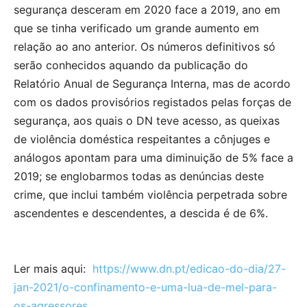
segurança desceram em 2020 face a 2019, ano em
que se tinha verificado um grande aumento em
relação ao ano anterior. Os números definitivos só
serão conhecidos aquando da publicação do
Relatório Anual de Segurança Interna, mas de acordo
com os dados provisórios registados pelas forças de
segurança, aos quais o DN teve acesso, as queixas
de violência doméstica respeitantes a cônjuges e
análogos apontam para uma diminuição de 5% face a
2019; se englobarmos todas as denúncias deste
crime, que inclui também violência perpetrada sobre
ascendentes e descendentes, a descida é de 6%.
Ler mais aqui:
https://www.dn.pt/edicao-do-dia/27-
jan-2021/o-confinamento-e-uma-lua-de-mel-para-
os-agressores