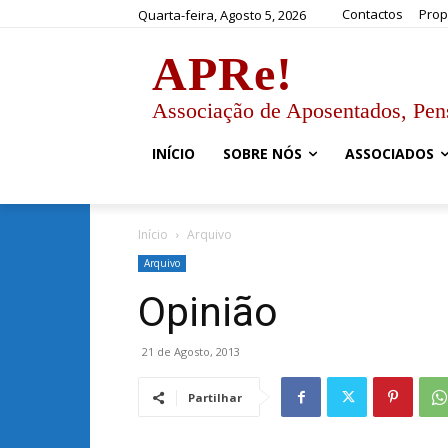
Contactos
Prop
Quarta-feira, Agosto 5, 2026
APRe!
Associação de Aposentados, Pen
INÍCIO
SOBRE NÓS
ASSOCIADOS
Início
Arquivo
Arquivo
Opinião
21 de Agosto, 2013
Partilhar