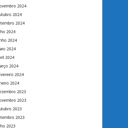
ovembro 2024
utubro 2024
etembro 2024
lho 2024
unho 2024
aio 2024
ril 2024
arço 2024
vereiro 2024
neiro 2024
ezembro 2023
ovembro 2023
utubro 2023
etembro 2023
lho 2023