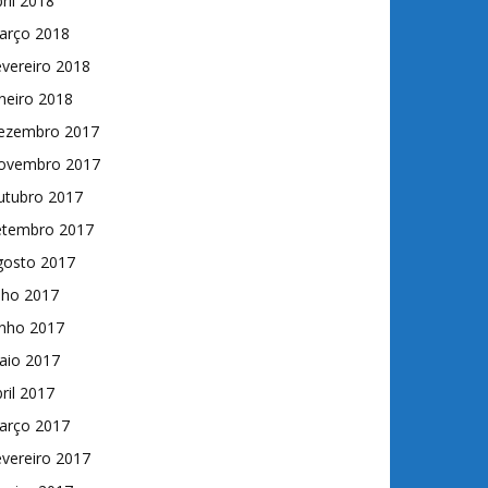
ril 2018
arço 2018
vereiro 2018
neiro 2018
ezembro 2017
ovembro 2017
utubro 2017
etembro 2017
gosto 2017
lho 2017
unho 2017
aio 2017
ril 2017
arço 2017
vereiro 2017