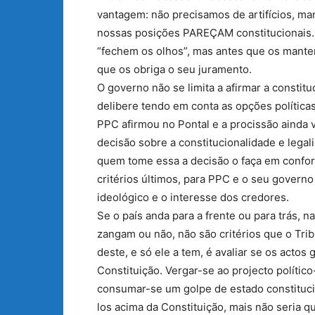
vantagem: não precisamos de artifícios, man
nossas posições PAREÇAM constitucionais.
“fechem os olhos”, mas antes que os mante
que os obriga o seu juramento.
O governo não se limita a afirmar a constit
delibere tendo em conta as opções política
PPC afirmou no Pontal e a procissão ainda va
decisão sobre a constitucionalidade e lega
quem tome essa a decisão o faça em confor
critérios últimos, para PPC e o seu governo
ideológico e o interesse dos credores.
Se o país anda para a frente ou para trás, n
zangam ou não, não são critérios que o Tri
deste, e só ele a tem, é avaliar se os acto
Constituição. Vergar-se ao projecto político
consumar-se um golpe de estado constitucio
los acima da Constituição, mais não seria 