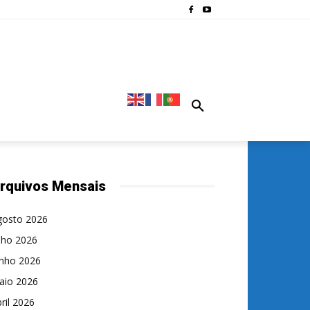
rquivos Mensais
gosto 2026
lho 2026
unho 2026
aio 2026
ril 2026