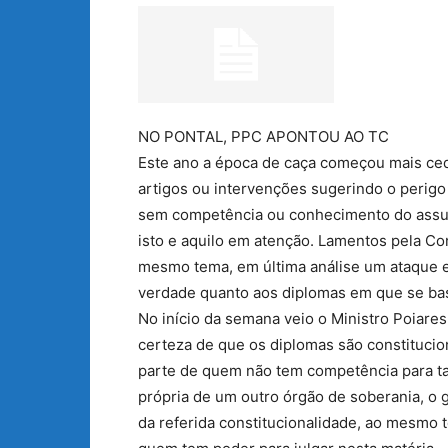
NO PONTAL, PPC APONTOU AO TC
Este ano a época de caça começou mais ced
artigos ou intervenções sugerindo o perigo 
sem competência ou conhecimento do assun
isto e aquilo em atenção. Lamentos pela Co
mesmo tema, em última análise um ataque e
verdade quanto aos diplomas em que se bas
No início da semana veio o Ministro Poiar
certeza de que os diplomas são constitucio
parte de quem não tem competência para ta
própria de um outro órgão de soberania, o 
da referida constitucionalidade, ao mesmo