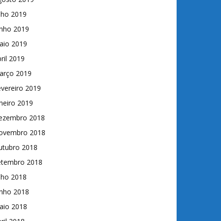
lho 2019
unho 2019
aio 2019
ril 2019
arço 2019
vereiro 2019
neiro 2019
ezembro 2018
ovembro 2018
utubro 2018
etembro 2018
lho 2018
unho 2018
aio 2018