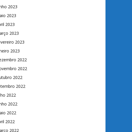
unho 2023
aio 2023
ril 2023
arço 2023
vereiro 2023
neiro 2023
ezembro 2022
ovembro 2022
utubro 2022
etembro 2022
lho 2022
unho 2022
aio 2022
ril 2022
arço 2022