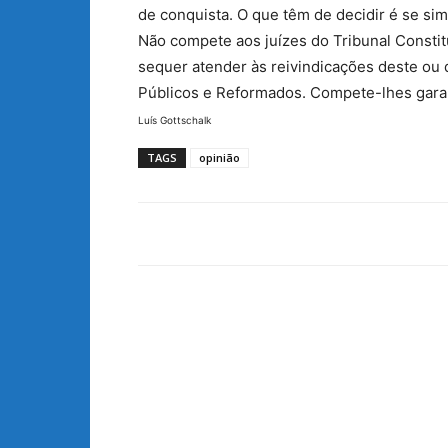
de conquista. O que têm de decidir é se si
Não compete aos juízes do Tribunal Consti
sequer atender às reivindicações deste ou
Públicos e Reformados. Compete-lhes garant
Luís Gottschalk
TAGS
opinião