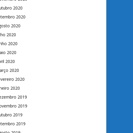
utubro 2020
etembro 2020
gosto 2020
lho 2020
unho 2020
aio 2020
ril 2020
arço 2020
vereiro 2020
neiro 2020
ezembro 2019
ovembro 2019
utubro 2019
etembro 2019
gosto 2019