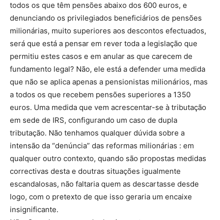
todos os que têm pensões abaixo dos 600 euros, e
denunciando os privilegiados beneficiários de pensões
milionárias, muito superiores aos descontos efectuados,
será que está a pensar em rever toda a legislação que
permitiu estes casos e em anular as que carecem de
fundamento legal? Não, ele está a defender uma medida
que não se aplica apenas a pensionistas milionários, mas
a todos os que recebem pensões superiores a 1350
euros. Uma medida que vem acrescentar-se à tributação
em sede de IRS, configurando um caso de dupla
tributação. Não tenhamos qualquer dúvida sobre a
intensão da “denúncia” das reformas milionárias : em
qualquer outro contexto, quando são propostas medidas
correctivas desta e doutras situações igualmente
escandalosas, não faltaria quem as descartasse desde
logo, com o pretexto de que isso geraria um encaixe
insignificante.