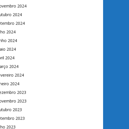
ovembro 2024
utubro 2024
etembro 2024
lho 2024
unho 2024
aio 2024
ril 2024
arço 2024
vereiro 2024
neiro 2024
ezembro 2023
ovembro 2023
utubro 2023
etembro 2023
lho 2023