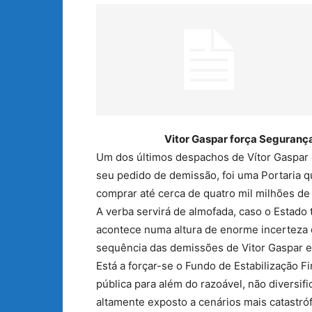
Vitor Gaspar força Seguranç
Um dos últimos despachos de Vítor Gaspar 
seu pedido de demissão, foi uma Portaria q
comprar até cerca de quatro mil milhões de e
A verba servirá de almofada, caso o Estado 
acontece numa altura de enorme incerteza 
sequência das demissões de Vitor Gaspar e
Está a forçar-se o Fundo de Estabilização F
pública para além do razoável, não diversif
altamente exposto a cenários mais catastr