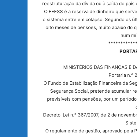
reestruturação da dívida ou à saída do país
O FEFSS é a reserva de dinheiro que serve
o sistema entre em colapso. Segundo os últ
oito meses de pensões, muito abaixo do qu
num mín
***********
PORTAR
MINISTÉRIOS DAS FINANÇAS E D
Portaria n.º 
O Fundo de Estabilização Financeira da Se
Segurança Social, pretende acumular r
previsíveis com pensões, por um período
Decreto-Lei n.º 367/2007, de 2 de novembro,
Siste
O regulamento de gestão, aprovado pela Po