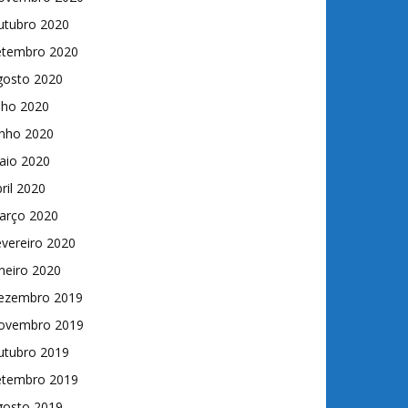
utubro 2020
etembro 2020
gosto 2020
lho 2020
unho 2020
aio 2020
ril 2020
arço 2020
vereiro 2020
neiro 2020
ezembro 2019
ovembro 2019
utubro 2019
etembro 2019
gosto 2019