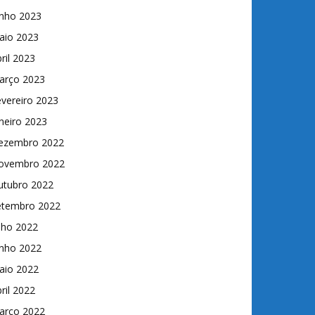
unho 2023
aio 2023
ril 2023
arço 2023
vereiro 2023
neiro 2023
ezembro 2022
ovembro 2022
utubro 2022
etembro 2022
lho 2022
unho 2022
aio 2022
ril 2022
arço 2022