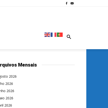
rquivos Mensais
gosto 2026
lho 2026
unho 2026
aio 2026
ril 2026