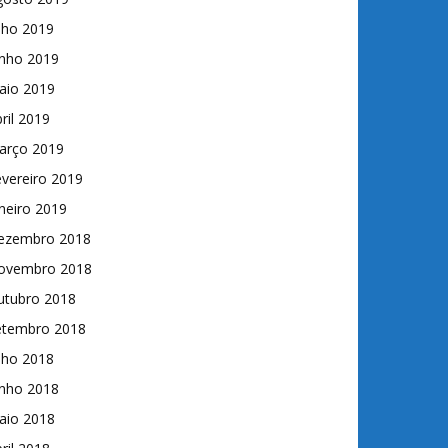
lho 2019
unho 2019
aio 2019
ril 2019
arço 2019
vereiro 2019
neiro 2019
ezembro 2018
ovembro 2018
utubro 2018
etembro 2018
lho 2018
unho 2018
aio 2018