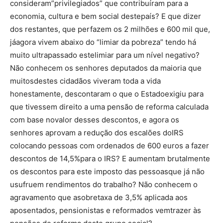
consideram”privilegiados” que contribuíram para a
economia, cultura e bem social destepaís? E que dizer
dos restantes, que perfazem os 2 milhões e 600 mil que,
jáagora vivem abaixo do “limiar da pobreza” tendo há
muito ultrapassado estelimiar para um nível negativo?
Não conhecem os senhores deputados da maioria que
muitosdestes cidadãos viveram toda a vida
honestamente, descontaram o que o Estadoexigiu para
que tivessem direito a uma pensão de reforma calculada
com base novalor desses descontos, e agora os
senhores aprovam a redução dos escalões doIRS
colocando pessoas com ordenados de 600 euros a fazer
descontos de 14,5%para o IRS? E aumentam brutalmente
os descontos para este imposto das pessoasque já não
usufruem rendimentos do trabalho? Não conhecem o
agravamento que asobretaxa de 3,5% aplicada aos
aposentados, pensionistas e reformados vemtrazer às