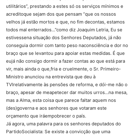
utilitários”, prestando a estes só os serviços mínimos e
acreditoque sejam dos que pensam “que os nossos
velhos já estão mortos e que, no fim decontas, estamos
todos mal enterrados…”como diz Joaquim Letria, Eu se
estivessena situação dos Senhores Deputados, já não
conseguia dormir com tanto peso naconsciência e dor no
braço que se levantou para apoiar estas medidas. É que
eujá não consigo dormir a fazer contas ao que está para
vir, mais ainda o que,fria e cruelmente, o Sr. Primeiro-
Ministro anunciou na entrevista que deu à
TVIrelativamente às pensões de reforma, e dói-me não o
braço, apesar de meapetecer dar muitos urros…na mesa,
mas a Alma, esta coisa que parece faltar aquem nos
(des)governa e aos senhores que votaram este
orçamento que iráempobrecer o país.
Já agora, uma palavra para os senhores deputados do
PartidoSocialista: Se existe a convicção que uma