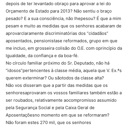
depois de ter levantado obraço para aprovar a lei do
Orçamento de Estado para 2013? Não sentiu o braço
pesado? E a sua consciência, não lhepesou? É que a mim
pesam e muito as medidas que os senhores acabaram de
aprovarclaramente discriminatórias dos “cidadãos”
aposentados, pensionistase reformados, grupo em que
me incluo, em grosseira colisão do O.E. com oprincípio da
Igualdade, da confiança e da boa-fé.
No círculo familiar próximo do Sr. Deputado, não há
“idosos”pertencentes à classe média, aquela que V. Ex.ªs
querem exterminar? Ou sãotodos da classe alta?
Não vos disseram que a partir das medidas que os
senhoresaprovaram os vossos familiares também estão a
ser roubados, relativamente aocompromisso assumido
pela Segurança Social e pela Caixa Geral de
Aposentaçõesno momento em que se reformaram?
Não foram estes 270 mil, que os senhores