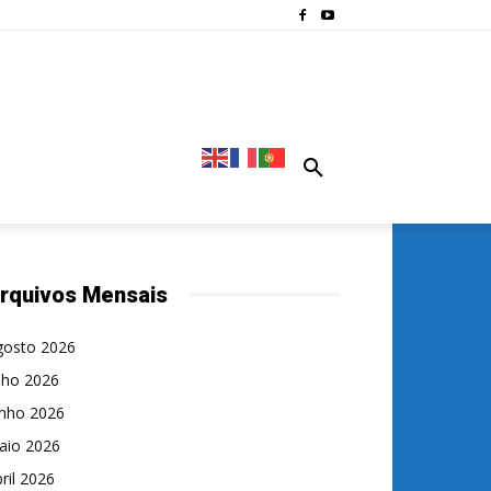
rquivos Mensais
gosto 2026
lho 2026
unho 2026
aio 2026
ril 2026