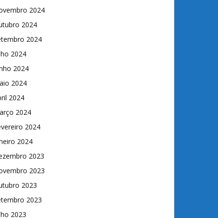
ovembro 2024
utubro 2024
etembro 2024
lho 2024
unho 2024
aio 2024
ril 2024
arço 2024
vereiro 2024
neiro 2024
ezembro 2023
ovembro 2023
utubro 2023
etembro 2023
lho 2023