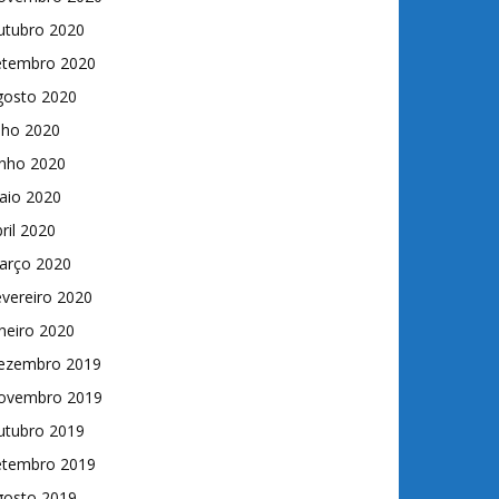
utubro 2020
etembro 2020
gosto 2020
lho 2020
unho 2020
aio 2020
ril 2020
arço 2020
vereiro 2020
neiro 2020
ezembro 2019
ovembro 2019
utubro 2019
etembro 2019
gosto 2019