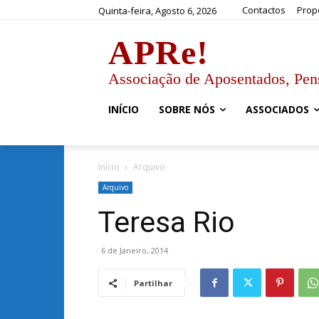
Contactos
Prop
Quinta-feira, Agosto 6, 2026
APRe!
Associação de Aposentados, Pen
INÍCIO
SOBRE NÓS
ASSOCIADOS
Início
Arquivo
Arquivo
Teresa Rio
6 de Janeiro, 2014
Partilhar