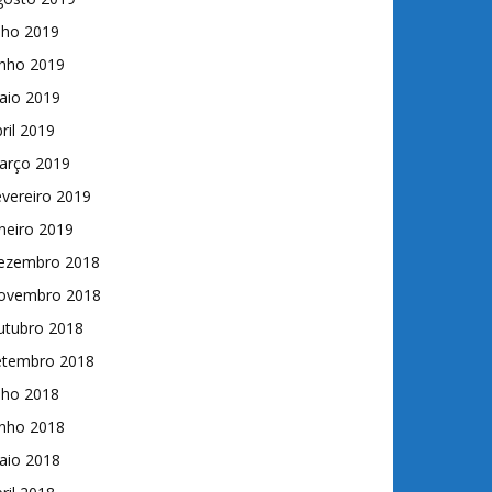
lho 2019
unho 2019
aio 2019
ril 2019
arço 2019
vereiro 2019
neiro 2019
ezembro 2018
ovembro 2018
utubro 2018
etembro 2018
lho 2018
unho 2018
aio 2018