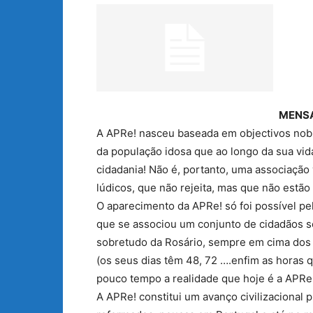
MENSA
A APRe! nasceu baseada em objectivos nobre
da população idosa que ao longo da sua vida
cidadania! Não é, portanto, uma associação
lúdicos, que não rejeita, mas que não estã
O aparecimento da APRe! só foi possível pe
que se associou um conjunto de cidadãos sé
sobretudo da Rosário, sempre em cima dos 
(os seus dias têm 48, 72 ….enfim as horas 
pouco tempo a realidade que hoje é a APRe
A APRe! constitui um avanço civilizacional 