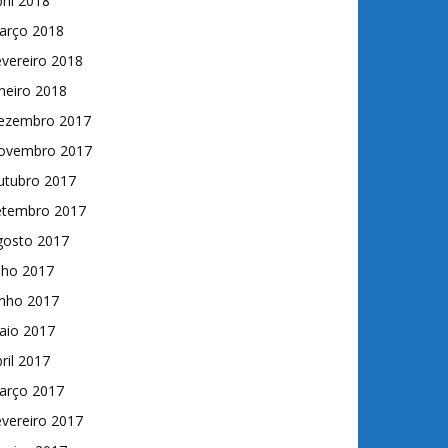
ril 2018
arço 2018
vereiro 2018
neiro 2018
ezembro 2017
ovembro 2017
utubro 2017
etembro 2017
gosto 2017
lho 2017
unho 2017
aio 2017
ril 2017
arço 2017
vereiro 2017