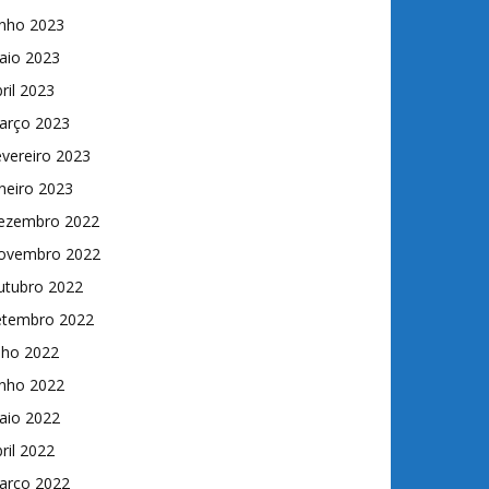
unho 2023
aio 2023
ril 2023
arço 2023
vereiro 2023
neiro 2023
ezembro 2022
ovembro 2022
utubro 2022
etembro 2022
lho 2022
unho 2022
aio 2022
ril 2022
arço 2022