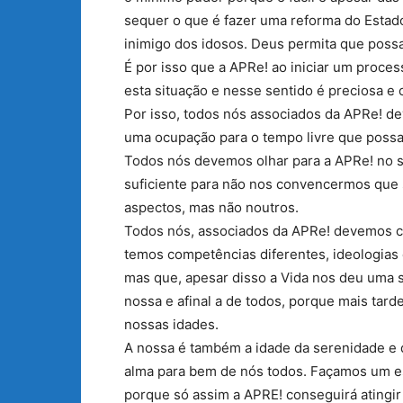
sequer o que é fazer uma reforma do Estad
inimigo dos idosos. Deus permita que possa
É por isso que a APRe! ao iniciar um proce
esta situação e nesse sentido é preciosa e 
Por isso, todos nós associados da APRe! de
uma ocupação para o tempo livre que possa
Todos nós devemos olhar para a APRe! no se
suficiente para não nos convencermos que
aspectos, mas não noutros.
Todos nós, associados da APRe! devemos c
temos competências diferentes, ideologias
mas que, apesar disso a Vida nos deu uma 
nossa e afinal a de todos, porque mais tar
nossas idades.
A nossa é também a idade da serenidade e
alma para bem de nós todos. Façamos um e
porque só assim a APRE! conseguirá atingir