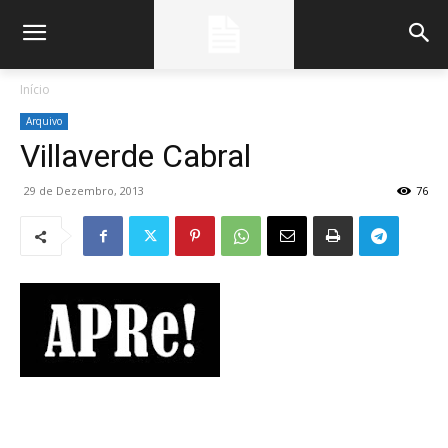
Início
Arquivo
Villaverde Cabral
29 de Dezembro, 2013
76