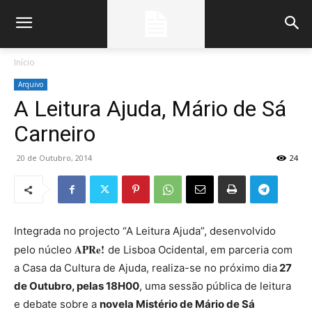
Início
Arquivo
A Leitura Ajuda, Mário de Sá
Carneiro
20 de Outubro, 2014
24
Integrada no projecto “A Leitura Ajuda”, desenvolvido
APRe!
pelo núcleo
de Lisboa Ocidental, em parceria com
a Casa da Cultura de Ajuda, realiza-se no próximo dia
27
de Outubro, pelas 18H00
, uma sessão pública de leitura
e debate sobre a
novela Mistério de Mário de Sá