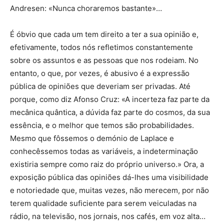
Andresen: «Nunca choraremos bastante»…
É óbvio que cada um tem direito a ter a sua opinião e,
efetivamente, todos nós refletimos constantemente
sobre os assuntos e as pessoas que nos rodeiam. No
entanto, o que, por vezes, é abusivo é a expressão
pública de opiniões que deveriam ser privadas. Até
porque, como diz Afonso Cruz: «A incerteza faz parte da
mecânica quântica, a dúvida faz parte do cosmos, da sua
essência, e o melhor que temos são probabilidades.
Mesmo que fôssemos o demónio de Laplace e
conhecêssemos todas as variáveis, a indeterminação
existiria sempre como raiz do próprio universo.» Ora, a
exposição pública das opiniões dá-lhes uma visibilidade
e notoriedade que, muitas vezes, não merecem, por não
terem qualidade suficiente para serem veiculadas na
rádio, na televisão, nos jornais, nos cafés, em voz alta…