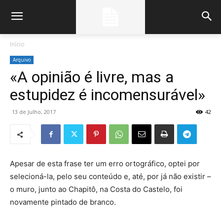
Início
Arquivo
«A opinião é livre, mas a
estupidez é incomensurável»
13 de Julho, 2017
42
Apesar de esta frase ter um erro ortográfico, optei por
selecioná-la, pelo seu conteúdo e, até, por já não existir –
o muro, junto ao Chapitô, na Costa do Castelo, foi
novamente pintado de branco.