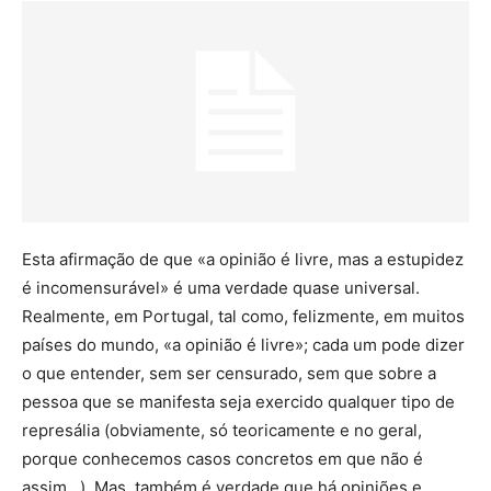
Esta afirmação de que «a opinião é livre, mas a estupidez
é incomensurável» é uma verdade quase universal.
Realmente, em Portugal, tal como, felizmente, em muitos
países do mundo, «a opinião é livre»; cada um pode dizer
o que entender, sem ser censurado, sem que sobre a
pessoa que se manifesta seja exercido qualquer tipo de
represália (obviamente, só teoricamente e no geral,
porque conhecemos casos concretos em que não é
assim…). Mas, também é verdade que há opiniões e