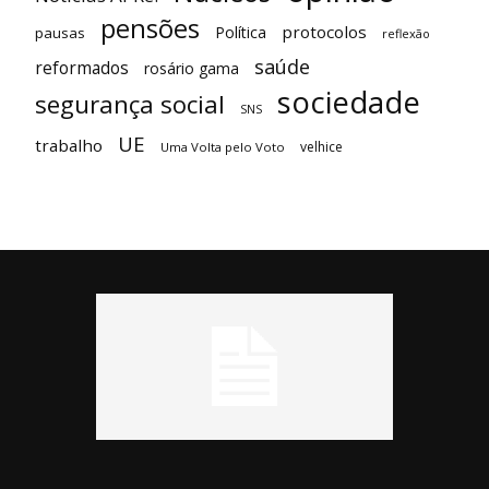
pensões
protocolos
Política
pausas
reflexão
saúde
reformados
rosário gama
sociedade
segurança social
SNS
UE
trabalho
velhice
Uma Volta pelo Voto