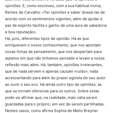
opiniões. E, como escreveu, com a sua habitual ironia,
Rentes de Carvalho: «Ter opiniões e saber doseá-las de
acordo com os sentimentos vigentes, além de ajudar à
paz de espírito facilita o ganho de uma aura de sabedoria
e boa reputação».
Há, pois, diferentes tipos de opinião. Há as que
enriquecem o nosso conhecimento, que nos apontam
novas linhas de pensamento, que nos despertam para
aspetos em que não tínhamos pensado e levam a nossa
reflexão mais além. Há, também, opiniões irrelevantes,
que de nada servem e apenas causam «ruído», nada
acrescentando para além do prazer egoísta do seu autor
ao ouvir o seu eco. Há ainda outro tipo de opiniões: as
que se tornam ofensivas para os outros. Sobre estas
pode-se afirmar que, na realidade, mais valia serem
guardadas para o próprio, em vez de serem partilhadas.
Nestes casos, como afirma Sophia de Mello Breyner