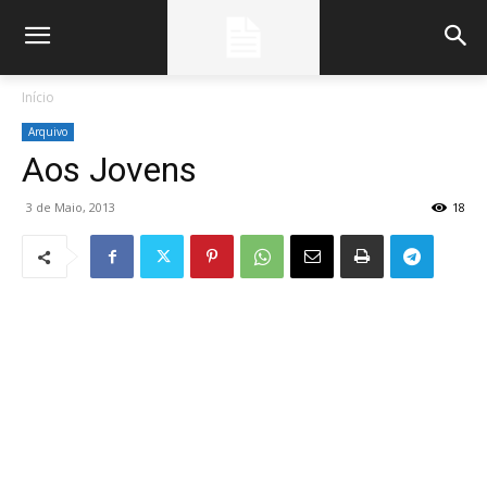
Início
Arquivo
Aos Jovens
3 de Maio, 2013
18