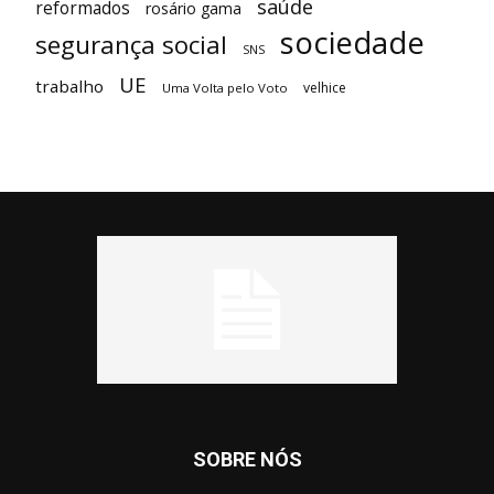
saúde
reformados
rosário gama
sociedade
segurança social
SNS
UE
trabalho
velhice
Uma Volta pelo Voto
SOBRE NÓS