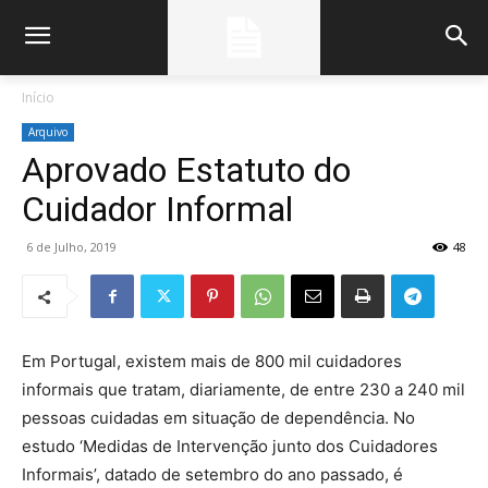
Início
Arquivo
Aprovado Estatuto do
Cuidador Informal
6 de Julho, 2019
48
Em Portugal, existem mais de 800 mil cuidadores
informais que tratam, diariamente, de entre 230 a 240 mil
pessoas cuidadas em situação de dependência. No
estudo ‘Medidas de Intervenção junto dos Cuidadores
Informais’, datado de setembro do ano passado, é