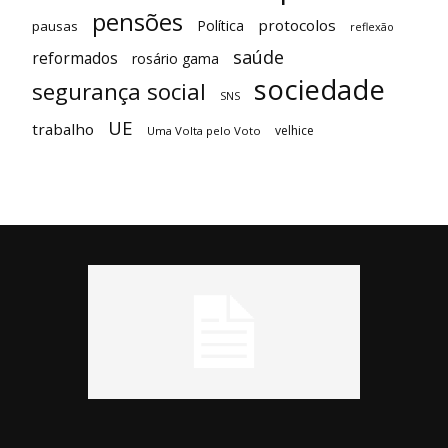
pensões
protocolos
Política
pausas
reflexão
saúde
reformados
rosário gama
sociedade
segurança social
SNS
UE
trabalho
velhice
Uma Volta pelo Voto