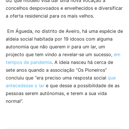
diz que modelo visa dar uma nova vocação a
concelhos despovoados e envelhecidos e diversificar
a oferta residencial para os mais velhos.
Em Águeda, no distrito de Aveiro, há uma espécie de
aldeia social habitada por 19 idosos com alguma
autonomia que não querem ir para um lar, um
projecto que tem vindo a revelar-se um sucesso,
em
tempos de pandemia
. A ideia nasceu há cerca de
sete anos quando a associação “Os Pioneiros”
concluiu que “era preciso uma resposta social
que
antecedesse o lar
e que desse a possibilidade de as
pessoas serem autónomas, e terem a sua vida
normal”.