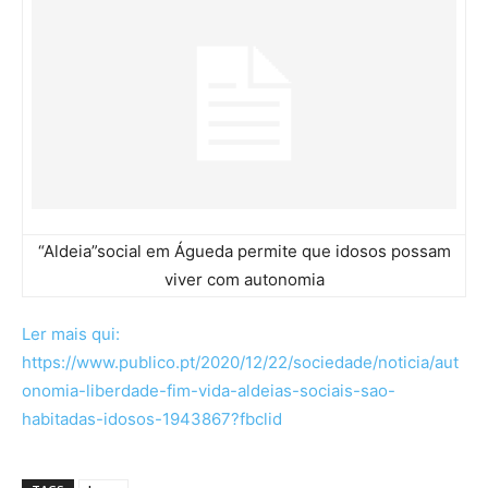
“Aldeia”social em Águeda permite que idosos possam
viver com autonomia
Ler mais qui:
https://www.publico.pt/2020/12/22/sociedade/noticia/aut
onomia-liberdade-fim-vida-aldeias-sociais-sao-
habitadas-idosos-1943867?fbclid