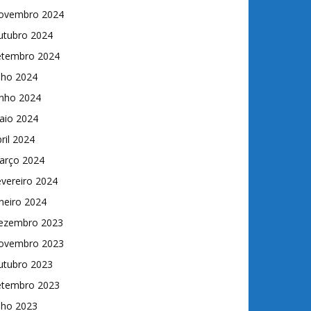
ovembro 2024
utubro 2024
etembro 2024
lho 2024
unho 2024
aio 2024
ril 2024
arço 2024
vereiro 2024
neiro 2024
ezembro 2023
ovembro 2023
utubro 2023
etembro 2023
lho 2023