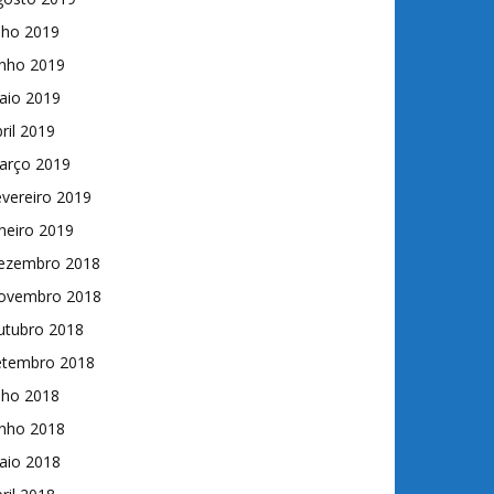
lho 2019
unho 2019
aio 2019
ril 2019
arço 2019
vereiro 2019
neiro 2019
ezembro 2018
ovembro 2018
utubro 2018
etembro 2018
lho 2018
unho 2018
aio 2018