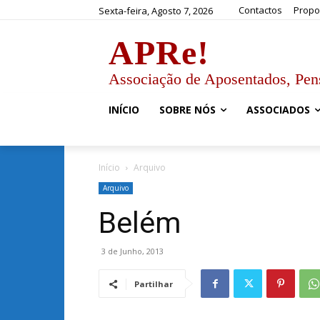
Contactos
Propo
Sexta-feira, Agosto 7, 2026
APRe!
Associação de Aposentados, Pen
INÍCIO
SOBRE NÓS
ASSOCIADOS
Início
Arquivo
Arquivo
Belém
3 de Junho, 2013
Partilhar