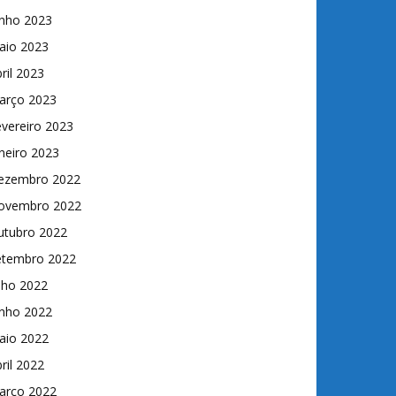
unho 2023
aio 2023
ril 2023
arço 2023
vereiro 2023
neiro 2023
ezembro 2022
ovembro 2022
utubro 2022
etembro 2022
lho 2022
unho 2022
aio 2022
ril 2022
arço 2022