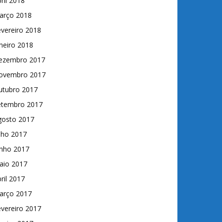
ril 2018
arço 2018
vereiro 2018
neiro 2018
ezembro 2017
ovembro 2017
utubro 2017
etembro 2017
gosto 2017
lho 2017
unho 2017
aio 2017
ril 2017
arço 2017
vereiro 2017