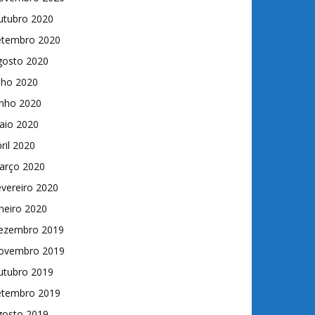
utubro 2020
etembro 2020
gosto 2020
lho 2020
unho 2020
aio 2020
ril 2020
arço 2020
vereiro 2020
neiro 2020
ezembro 2019
ovembro 2019
utubro 2019
etembro 2019
gosto 2019