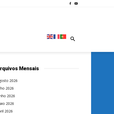
rquivos Mensais
gosto 2026
lho 2026
unho 2026
aio 2026
ril 2026