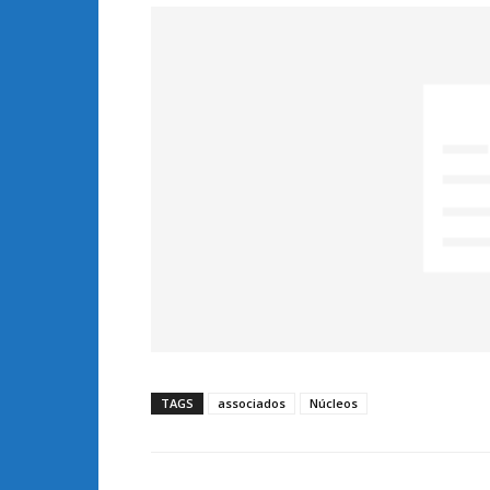
TAGS
associados
Núcleos